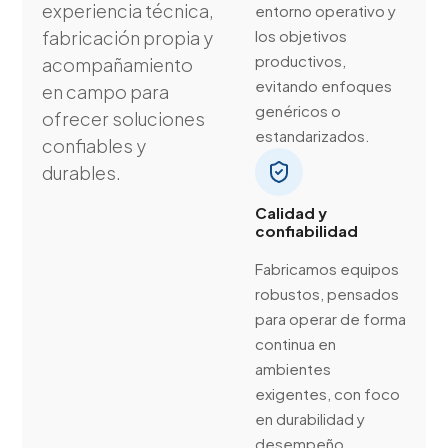
experiencia técnica,
entorno operativo y
fabricación propia y
los objetivos
productivos,
acompañamiento
evitando enfoques
en campo para
genéricos o
ofrecer soluciones
estandarizados.
confiables y
durables.
Calidad y
confiabilidad
Fabricamos equipos
robustos, pensados
para operar de forma
continua en
ambientes
exigentes, con foco
en durabilidad y
desempeño