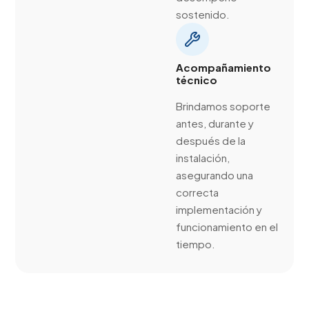
sostenido.
Acompañamiento
técnico
Brindamos soporte
antes, durante y
después de la
instalación,
asegurando una
correcta
implementación y
funcionamiento en el
tiempo.